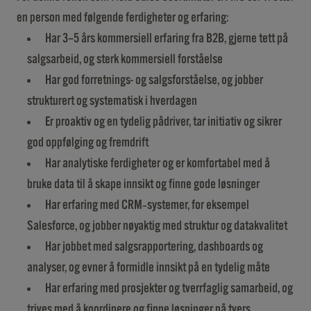
en person med følgende ferdigheter og erfaring:
Har 3–5 års kommersiell erfaring fra B2B, gjerne tett på
salgsarbeid, og sterk kommersiell forståelse
Har god forretnings- og salgsforståelse, og jobber
strukturert og systematisk i hverdagen
Er proaktiv og en tydelig pådriver, tar initiativ og sikrer
god oppfølging og fremdrift
Har analytiske ferdigheter og er komfortabel med å
bruke data til å skape innsikt og finne gode løsninger
Har erfaring med CRM‑systemer, for eksempel
Salesforce, og jobber nøyaktig med struktur og datakvalitet
Har jobbet med salgsrapportering, dashboards og
analyser, og evner å formidle innsikt på en tydelig måte
Har erfaring med prosjekter og tverrfaglig samarbeid, og
trives med å koordinere og finne løsninger på tvers