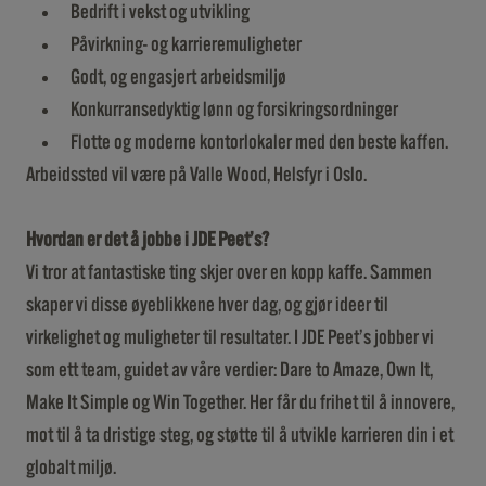
Bedrift i vekst og utvikling
Påvirkning- og karrieremuligheter
Godt, og engasjert arbeidsmiljø
Konkurransedyktig lønn og forsikringsordninger
Flotte og moderne kontorlokaler med den beste kaffen.
Arbeidssted vil være på Valle Wood, Helsfyr i Oslo.
Hvordan er det å jobbe i JDE Peet’s?
Vi tror at fantastiske ting skjer over en kopp kaffe. Sammen
skaper vi disse øyeblikkene hver dag, og gjør ideer til
virkelighet og muligheter til resultater. I JDE Peet’s jobber vi
som ett team, guidet av våre verdier: Dare to Amaze, Own It,
Make It Simple og Win Together. Her får du frihet til å innovere,
mot til å ta dristige steg, og støtte til å utvikle karrieren din i et
globalt miljø.