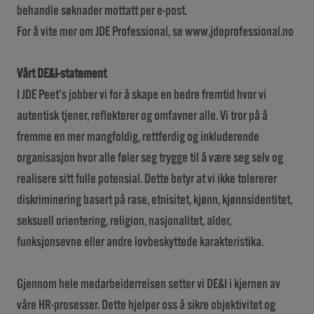
behandle søknader mottatt per e-post.
For å vite mer om JDE Professional, se
www.jdeprofessional.no
Vårt DE&I-statement
I JDE Peet’s jobber vi for å skape en bedre fremtid hvor vi
autentisk tjener, reflekterer og omfavner alle. Vi tror på å
fremme en mer mangfoldig, rettferdig og inkluderende
organisasjon hvor alle føler seg trygge til å være seg selv og
realisere sitt fulle potensial. Dette betyr at vi ikke tolererer
diskriminering basert på rase, etnisitet, kjønn, kjønnsidentitet,
seksuell orientering, religion, nasjonalitet, alder,
funksjonsevne eller andre lovbeskyttede karakteristika.
Gjennom hele medarbeiderreisen setter vi DE&I i kjernen av
våre HR-prosesser. Dette hjelper oss å sikre objektivitet og