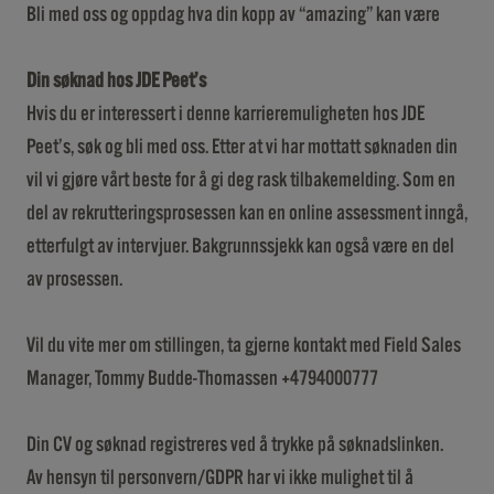
Bli med oss og oppdag hva din kopp av “amazing” kan være
Din søknad hos JDE Peet’s
Hvis du er interessert i denne karrieremuligheten hos JDE
Peet’s, søk og bli med oss. Etter at vi har mottatt søknaden din
vil vi gjøre vårt beste for å gi deg rask tilbakemelding. Som en
del av rekrutteringsprosessen kan en online assessment inngå,
etterfulgt av intervjuer. Bakgrunnssjekk kan også være en del
av prosessen.
Vil du vite mer om stillingen, ta gjerne kontakt med Field Sales
Manager, Tommy Budde-Thomassen +4794000777
Din CV og søknad registreres ved å trykke på søknadslinken.
Av hensyn til personvern/GDPR har vi ikke mulighet til å