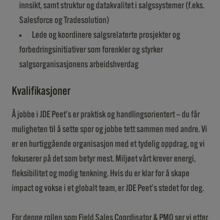
innsikt, samt struktur og datakvalitet i salgssystemer (f.eks.
Salesforce og Tradesolution)
Lede og koordinere salgsrelaterte prosjekter og
forbedringsinitiativer som forenkler og styrker
salgsorganisasjonens arbeidshverdag
Kvalifikasjoner
Å jobbe i JDE Peet’s er praktisk og handlingsorientert – du får
muligheten til å sette spor og jobbe tett sammen med andre. Vi
er en hurtiggående organisasjon med et tydelig oppdrag, og vi
fokuserer på det som betyr mest. Miljøet vårt krever energi,
fleksibilitet og modig tenkning. Hvis du er klar for å skape
impact og vokse i et globalt team, er JDE Peet’s stedet for deg.
For denne rollen som Field Sales Coordinator & PMO ser vi etter