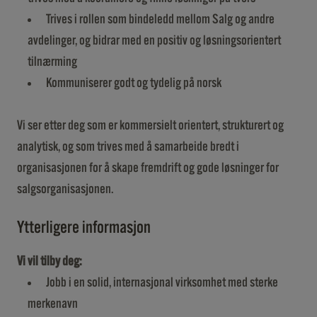
Trives i rollen som bindeledd mellom Salg og andre
avdelinger, og bidrar med en positiv og løsningsorientert
tilnærming
Kommuniserer godt og tydelig på norsk
Vi ser etter deg som er kommersielt orientert, strukturert og
analytisk, og som trives med å samarbeide bredt i
organisasjonen for å skape fremdrift og gode løsninger for
salgsorganisasjonen.
Ytterligere informasjon
Vi vil tilby deg:
Jobb i en solid, internasjonal virksomhet med sterke
merkenavn