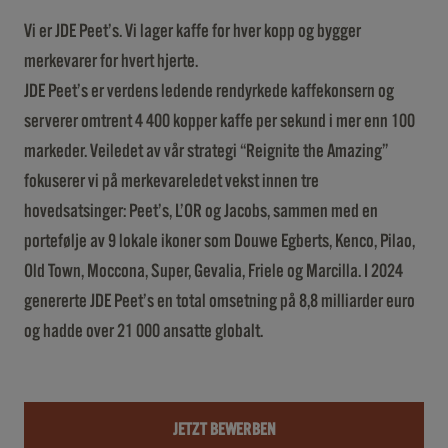
Vi er JDE Peet’s. Vi lager kaffe for hver kopp og bygger
merkevarer for hvert hjerte.
JDE Peet’s er verdens ledende rendyrkede kaffekonsern og
serverer omtrent 4 400 kopper kaffe per sekund i mer enn 100
markeder. Veiledet av vår strategi “Reignite the Amazing”
fokuserer vi på merkevareledet vekst innen tre
hovedsatsinger: Peet’s, L’OR og Jacobs, sammen med en
portefølje av 9 lokale ikoner som Douwe Egberts, Kenco, Pilao,
Old Town, Moccona, Super, Gevalia, Friele og Marcilla. I 2024
genererte JDE Peet’s en total omsetning på 8,8 milliarder euro
og hadde over 21 000 ansatte globalt.
JETZT BEWERBEN