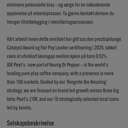
eliminere potensielle bias – og sørge for en inkluderende
opplevelse på arbeidsplassen. Ta gjerne kontakt dersom du
trenger tilrettelegging i rekrutteringsprosessen.
Vårt arbeid innen dette området har gitt oss den prestisjetunge
Catalyst Award og Fair Pay Leader-sertifisering i 2025, takket
være et uforklart lønnsgap mellom kjønn på bare 0,52%.
JDE Peet’s - now part of Keurig Dr Pepper – is the world’s
leading pure-play coffee company, with a presence in more
than 100 markets. Guided by our ‘Reignite the Amazing’
strategy, we are focused on brand-led growth across three big
bets: Peet’s, L’OR, and our 10 strategically selected local icons
led by Jacobs.
Selskapsbeskrivelse