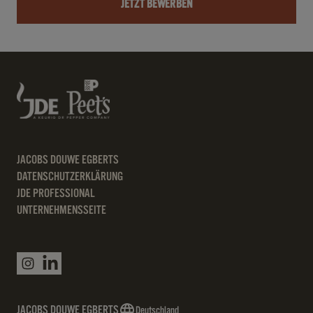
JETZT BEWERBEN
JACOBS DOUWE EGBERTS
DATENSCHUTZERKLÄRUNG
JDE PROFESSIONAL
UNTERNEHMENSSEITE
JACOBS DOUWE EGBERTS
Deutschland