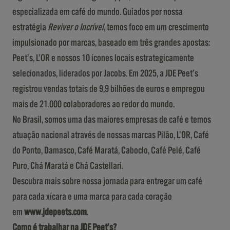
especializada em café do mundo. Guiados por nossa
estratégia
Reviver o Incrível
, temos foco em um crescimento
impulsionado por marcas, baseado em três grandes apostas:
Peet’s, L’OR e nossos 10 ícones locais estrategicamente
selecionados, liderados por Jacobs. Em 2025, a JDE Peet’s
registrou vendas totais de 9,9 bilhões de euros e empregou
mais de 21.000 colaboradores ao redor do mundo.
No Brasil, somos uma das maiores empresas de café e temos
atuação nacional através de nossas marcas Pilão, L’OR, Café
do Ponto, Damasco, Café Maratá, Caboclo, Café Pelé, Café
Puro, Chá Maratá e Chá Castellari.
Descubra mais sobre nossa jornada para entregar um café
para cada xícara e uma marca para cada coração
em
www.jdepeets.com
.
Como é trabalhar na JDE Peet’s?