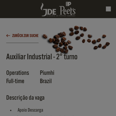
ZURÜCK ZUR SUCHE
Auxiliar Industrial - 2° turno
Operations
Piumhi
Full-time
Brazil
Descrição da vaga
Apoio Descarga