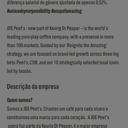
diferença salarial de gênero ajustada de apenas 0,52%.
#unleashyourpossibility #acupofamazing
JDE Peet’s - now part of Keurig Dr Pepper – is the world’s
leading pure-play coffee company, with a presence in more
than 100 markets. Guided by our ‘Reignite the Amazing’
strategy, we are focused on brand-led growth across three big
bets: Peet’s, L’OR, and our 10 strategically selected local icons
led by Jacobs.
Descrição da empresa
Quem somos?
Somos a JDE Peet’s. Criamos um café para cada xícara e
construímos uma marca para cada coração. A JDE Peet’s
agora faz parte da Keurig Dr Pepper, é a maior empresa