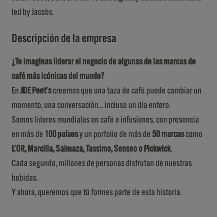
led by Jacobs.
Descripción de la empresa
¿Te imaginas liderar el negocio de algunas de las marcas de
café más icónicas del mundo?
En
JDE Peet’s
creemos que una taza de café puede cambiar un
momento, una conversación… incluso un día entero.
Somos líderes mundiales en café e infusiones, con presencia
en más de
100 países
y un porfolio de más de
50 marcas
como
L’OR, Marcilla, Saimaza, Tassimo, Senseo o Pickwick
.
Cada segundo, millones de personas disfrutan de nuestras
bebidas.
Y ahora, queremos que tú formes parte de esta historia.