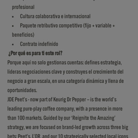
profesional
Cultura colaborativa e internacional
Paquete retributivo competitivo (fijo + variable +
beneficios)
Contrato indefinido
¿Por qué es para ti este rol?
Porque aquí no solo gestionas cuentas: defines estrategia,
lideras negociaciones clave y construyes el crecimiento del
negocio a gran escala, en una categoría dinámica y llena de
oportunidades.
JDE Peet’s - now part of Keurig Dr Pepper – is the world’s
leading pure-play coffee company, with a presence in more
than 100 markets. Guided by our ‘Reignite the Amazing’
strategy, we are focused on brand-led growth across three big
bets: Peet’s, L’OR, and our 10 strategically selected local icons