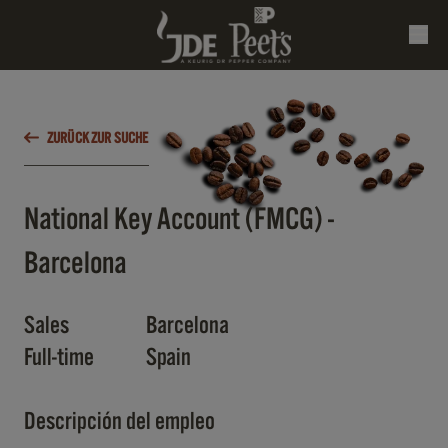
ZURÜCK ZUR SUCHE
National Key Account (FMCG) -
Barcelona
Sales
Barcelona
Full-time
Spain
Descripción del empleo