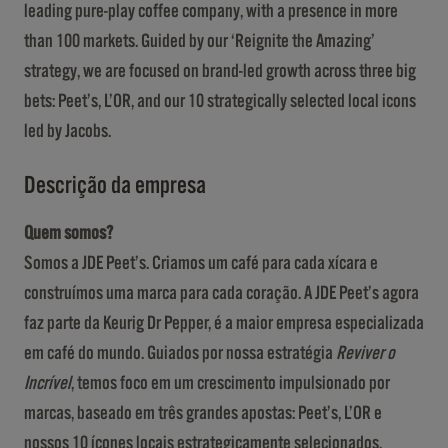
leading pure-play coffee company, with a presence in more
than 100 markets. Guided by our ‘Reignite the Amazing’
strategy, we are focused on brand-led growth across three big
bets: Peet’s, L’OR, and our 10 strategically selected local icons
led by Jacobs.
Descrição da empresa
Quem somos?
Somos a JDE Peet’s. Criamos um café para cada xícara e
construímos uma marca para cada coração. A JDE Peet’s agora
faz parte da Keurig Dr Pepper, é a maior empresa especializada
em café do mundo. Guiados por nossa estratégia
Reviver o
Incrível
, temos foco em um crescimento impulsionado por
marcas, baseado em três grandes apostas: Peet’s, L’OR e
nossos 10 ícones locais estrategicamente selecionados,