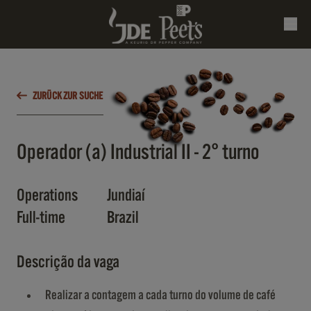
ZURÜCK ZUR SUCHE
Operador (a) Industrial II - 2° turno
Operations
Jundiaí
Full-time
Brazil
Descrição da vaga
Realizar a contagem a cada turno do volume de café