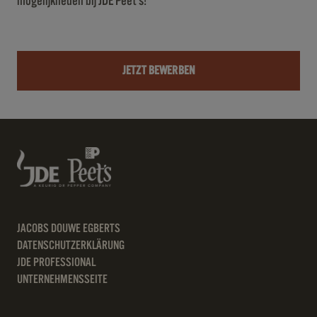
mogelijkheden bij JDE Peet’s!
JETZT BEWERBEN
JACOBS DOUWE EGBERTS
DATENSCHUTZERKLÄRUNG
JDE PROFESSIONAL
UNTERNEHMENSSEITE