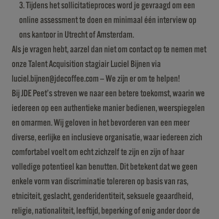
Tijdens het sollicitatieproces word je gevraagd om een
online assessment te doen en minimaal één interview op
ons kantoor in Utrecht of Amsterdam.
Als je vragen hebt, aarzel dan niet om contact op te nemen met
onze Talent Acquisition stagiair Luciel Bijnen via
luciel.bijnen@jdecoffee.com -- We zijn er om te helpen!
Bij JDE Peet’s streven we naar een betere toekomst, waarin we
iedereen op een authentieke manier bedienen, weerspiegelen
en omarmen. Wij geloven in het bevorderen van een meer
diverse, eerlijke en inclusieve organisatie, waar iedereen zich
comfortabel voelt om echt zichzelf te zijn en zijn of haar
volledige potentieel kan benutten. Dit betekent dat we geen
enkele vorm van discriminatie tolereren op basis van ras,
etniciteit, geslacht, genderidentiteit, seksuele geaardheid,
religie, nationaliteit, leeftijd, beperking of enig ander door de