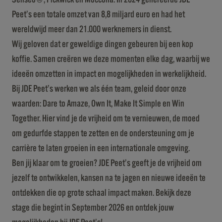
Peet’s een totale omzet van 8,8 miljard euro en had het
wereldwijd meer dan 21.000 werknemers in dienst.
Wij geloven dat er geweldige dingen gebeuren bij een kop
koffie. Samen creëren we deze momenten elke dag, waarbij we
ideeën omzetten in impact en mogelijkheden in werkelijkheid.
Bij JDE Peet’s werken we als één team, geleid door onze
waarden: Dare to Amaze, Own It, Make It Simple en Win
Together. Hier vind je de vrijheid om te vernieuwen, de moed
om gedurfde stappen te zetten en de ondersteuning om je
carrière te laten groeien in een internationale omgeving.
Ben jij klaar om te groeien? JDE Peet’s geeft je de vrijheid om
jezelf te ontwikkelen, kansen na te jagen en nieuwe ideeën te
ontdekken die op grote schaal impact maken. Bekijk deze
stage die begint in September 2026 en ontdek jouw