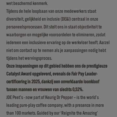
wet beschermd kenmerk.
Tijdens de hele loopbaan van onze medewerkers staat
diversiteit, gelijkheid en inclusie (DE&I) centraal in onze
personeelsprocessen. Dit stelt ons in staat objectiviteit te
waarborgen en mogelijke vooroordelen te elimineren, zodat
iedereen een inclusieve ervaring op de werkvloer heeft. Aarzel
niet om contact op te nemen als je aanpassingen nodig hebt
tijdens het wervingsproces.
Onze inspanningen op dit gebied hebben ons de prestigieuze
Catalyst Award opgeleverd, evenals de Fair Pay Leader-
certificering in 2025, dankzij een onverklaarde loonkloof
tussen mannen en vrouwen van slechts 0,52%.
JDE Peet’s - now part of Keurig Dr Pepper – is the world’s
leading pure-play coffee company, with a presence in more
than 100 markets. Guided by our ‘Reignite the Amazing’