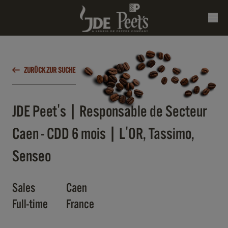
ZURÜCK ZUR SUCHE
JDE Peet's | Responsable de Secteur
Caen - CDD 6 mois | L'OR, Tassimo,
Senseo
Sales
Caen
Full-time
France