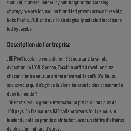
than 100 markets. Guided by our ‘Reignite the Amazing’
strategy, we are focused on brand-led growth across three big
bets: Peet’s, L’OR, and our 10 strategically selected local icons
led by Jacobs.
Description de l'entreprise
JDE Peet's
, cela ne vous dit rien ? Et pourtant, la simple
évocation de L'OR, Senseo, Tassimo suffit à réveiller chez
chacun d'entre nous un arôme universel, le
café
. D’ailleurs,
saviez-vous qu’il s’agit de la 2ème boisson la plus consommée
dans le monde ?
JDE Peet's est un groupe international présent dans plus de
100 pays. En France, nos 830 collaborateurs font de nous le
leader du café en grande distribution, avec un chiffre d’affaires
de plus d’un milliard d’euros.