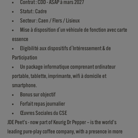
Contrat : CDD - ASAP à mars 2027
Statut : Cadre
Secteur : Caen / Flers / Lisieux
Mise à disposition d'un véhicule de fonction avec carte
essence
Eligibilité aux dispositifs d'Intéressement & de
Participation
Un package informatique comprenant ordinateur
portable, tablette, imprimante, wifi à domicile et
smartphone.
Bonus sur objectif
Forfait repas journalier
Œuvres Sociales du CSE
JDE Peet’s - now part of Keurig Dr Pepper – is the world’s
leading pure-play coffee company, with a presence in more