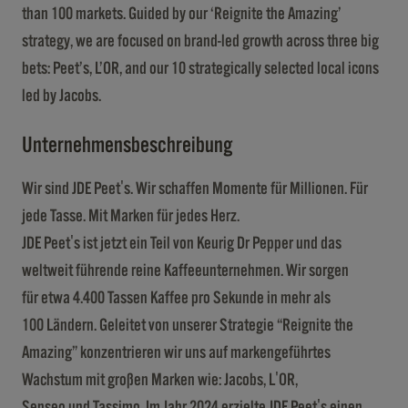
than 100 markets. Guided by our ‘Reignite the Amazing’
strategy, we are focused on brand-led growth across three big
bets: Peet’s, L’OR, and our 10 strategically selected local icons
led by Jacobs.
Unternehmensbeschreibung
Wir sind JDE Peet's. Wir schaffen Momente für Millionen. Für
jede Tasse. Mit Marken für jedes Herz.
JDE Peet's ist jetzt ein Teil von Keurig Dr Pepper und das
weltweit führende reine Kaffeeunternehmen. Wir sorgen
für etwa 4.400 Tassen Kaffee pro Sekunde in mehr als
100 Ländern. Geleitet von unserer Strategie “Reignite the
Amazing” konzentrieren wir uns auf markengeführtes
Wachstum mit großen Marken wie: Jacobs, L'OR,
Senseo und Tassimo. Im Jahr 2024 erzielte JDE Peet's einen