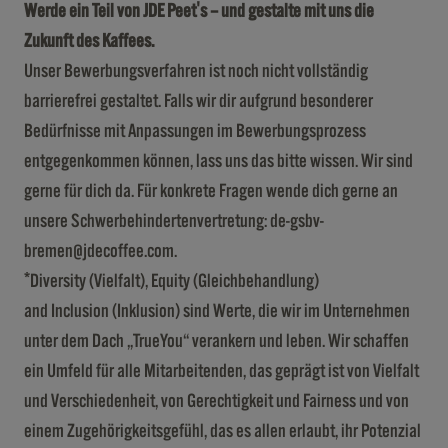
Werde ein Teil von JDE Peet's – und gestalte mit uns die
Zukunft des Kaffees.
Unser Bewerbungsverfahren ist noch nicht vollständig
barrierefrei gestaltet. Falls wir dir aufgrund besonderer
Bedürfnisse mit Anpassungen im Bewerbungsprozess
entgegenkommen können, lass uns das bitte wissen. Wir sind
gerne für dich da. Für konkrete Fragen wende dich gerne an
unsere Schwerbehindertenvertretung:
de-gsbv-
bremen@jdecoffee.com
.
*Diversity (Vielfalt), Equity (Gleichbehandlung)
and Inclusion (Inklusion) sind Werte, die wir im Unternehmen
unter dem Dach „TrueYou“ verankern und leben. Wir schaffen
ein Umfeld für alle Mitarbeitenden, das geprägt ist von Vielfalt
und Verschiedenheit, von Gerechtigkeit und Fairness und von
einem Zugehörigkeitsgefühl, das es allen erlaubt, ihr Potenzial