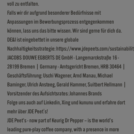
voll zu entfalten.
Falls wir dir aufgrund besonderer Bedürfnisse mit
Anpassungen im Bewerbungsprozess entgegenkommen
können, lass uns das bitte wissen. Wir sind gerne für dich da.
DE&I ist eingebettet in unsere globale
Nachhaltigkeitsstrategie:
https://www.jdepeets.com/sustainabilit
JACOBS DOUWE EGBERTS DE GmbH - Langemarckstraße 16 -
28199 Bremen | Germany - Amtsgericht Bremen, HRB 30464 |
Geschäftsführung: Uschi Wagener, Arnd Manau, Michael
Baminger, Ulrich Ansteeg, Gerald Hammer, Suitbert Hellmann |
Vorsitzender des Aufsichtsrates: Johannes Brands
Folge uns auch auf
Linkedin
,
Xing
und
kununu
und erfahre dort
mehr über JDE Peet's!
JDE Peet’s - now part of Keurig Dr Pepper – is the world’s
leading pure-play coffee company, with a presence in more