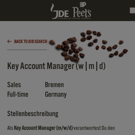
BACK TO JOB SEARCH
Key Account Manager (w|m|d)
Sales
Bremen
Full-time
Germany
Stellenbeschreibung
Als
Key Account Manager (m/w/d)
verantwortest Du den