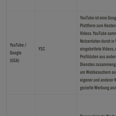
YouTube ist eine Goo
Plattform zum Hosten
Videos. YouTube sam
Nutzerdaten durch in
YouTube /
YSC
eingebettete Videos, 
Google
Profildaten aus ander
(USA)
Diensten zusammenge
um Webbesuchern auf 
eigener und anderer 
gezielte Werbung an