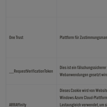
One Trust
Plattform für Zustimmungsm
Dies ist ein fälschungssicherer
__RequestVerificationToken
Webanwendungen gesetzt wird
Dieses Cookie wird von Website
Windows Azure Cloud-Plattform 
ARRAffinity
Lastausgleich verwendet, um si