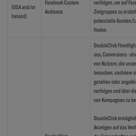
Facebook Custom
verfolgen, um auf Fa
(USA and/or
Audience
Zielgruppen zu erstel
Ireland)
potenzielle Kunden/L
finden.
DoubleClick Floodligh
uns, Conversions - als
von Nutzern, die unse
besuchen, nachdem s
gesehen oder angeklic
verfolgen und über d
von Kampagnen zu be
DoubleClick ermöglich
Anzeigen auf das Verh