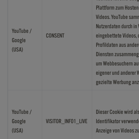
Plattform zum Hosten
Videos. YouTube sam
Nutzerdaten durch in
YouTube /
CONSENT
eingebettete Videos, 
Google
Profildaten aus ander
(USA)
Diensten zusammenge
um Webbesuchern auf 
eigener und anderer 
gezielte Werbung an
YouTube /
Dieser Cookie wird al
Google
VISITOR_INFO1_LIVE
Identifikator verwend
(USA)
Anzeige von Videos zu